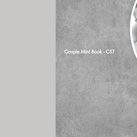
Couple Mini Book - C5T