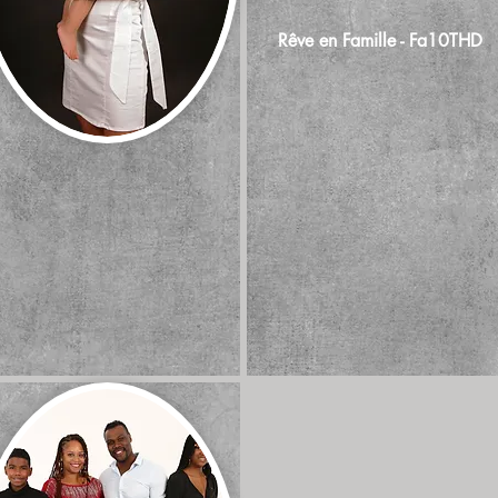
Rêve en Famille - Fa10THD