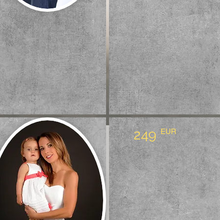
249
EUR