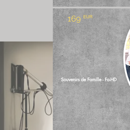
169
EUR
Souvenirs de Famille - Fa-HD