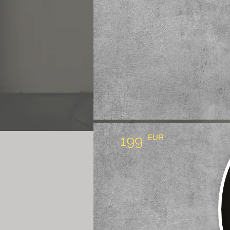
199
EUR