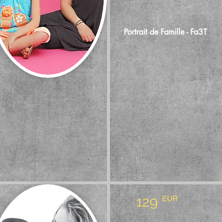
Portrait de Famille - Fa3T
129
EUR