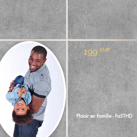
199
EUR
Plaisir en Famille - Fa5THD