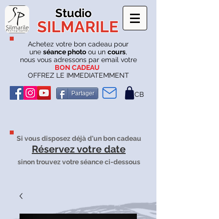
Studio
SILMARILE
Achetez votre bon cadeau pour
une
séance photo
ou un
cours
,
nous vous adressons par email votre
BON CADEAU
OFFREZ LE IMMEDIATEMMENT
Partager
CB
Si vous disposez déjà d'un bon cadeau
Réservez votre date
sinon trouvez votre séance ci-dessous