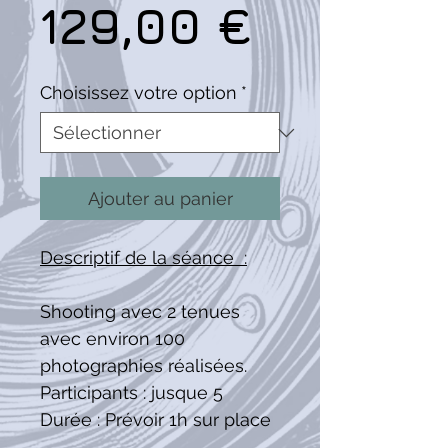
Prix
129,00 €
Choisissez votre option
*
Ajouter au panier
Descriptif de la séance :
Shooting avec 2 tenues
avec environ 100
photographies réalisées.
Participants : jusque 5
Durée : Prévoir 1h sur place