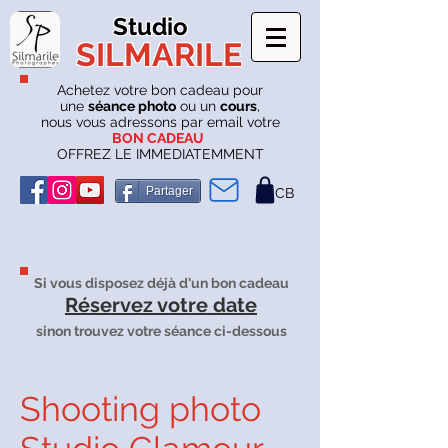
Studio
SILMARILE
Achetez votre bon cadeau pour
une
séance photo
ou un
cours
,
nous vous adressons par email votre
BON CADEAU
OFFREZ LE IMMEDIATEMMENT
Partager
CB
Si vous disposez déjà d'un bon cadeau
Réservez votre date
sinon trouvez votre séance ci-dessous
Shooting photo