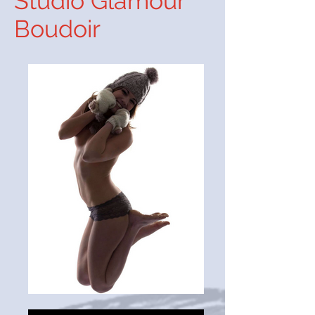
Studio Glamour
Boudoir