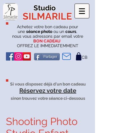
Studio
SILMARILE
Achetez votre bon cadeau pour
une
séance photo
ou un
cours
,
nous vous adressons par email votre
BON CADEAU
OFFREZ LE IMMEDIATEMMENT
Partager
CB
Si vous disposez déjà d'un bon cadeau
Réservez votre date
sinon trouvez votre séance ci-dessous
Shooting Photo