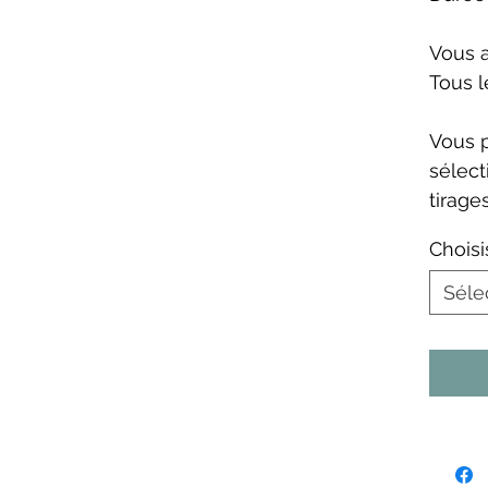
Vous a
Tous l
Vous 
sélect
tirages
Choisi
Séle