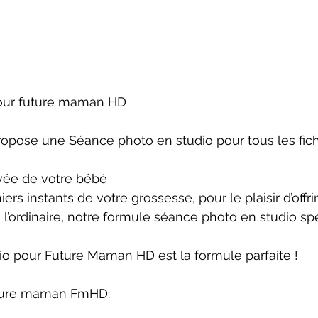
our future maman HD
ropose une Séance photo en studio pour tous les fich
ivée de votre bébé
iers instants de votre grossesse, pour le plaisir d’offr
de l’ordinaire, notre formule séance photo en studio
io pour Future Maman HD est la formule parfaite !
future maman FmHD: