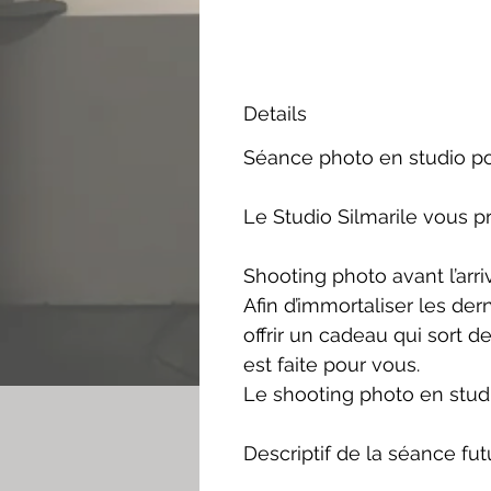
Details
Séance photo en studio p
Le Studio Silmarile vous p
Shooting photo avant l’arr
Afin d’immortaliser les dern
offrir un cadeau qui sort 
est faite pour vous.
Le shooting photo en stud
Descriptif de la séance 