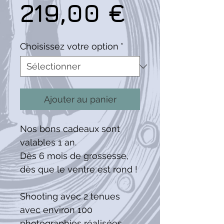
Prix
219,00 €
Choisissez votre option
*
Ajouter au panier
Nos bons cadeaux sont
valables 1 an.
Dès 6 mois de grossesse,
dès que le ventre est rond !
Shooting avec 2 tenues
avec environ 100
photographies réalisées.