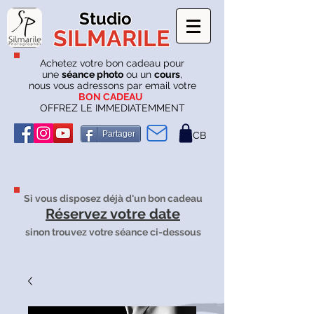
Studio
SILMARILE
Achetez votre bon cadeau pour
une
séance photo
ou un
cours
,
nous vous adressons par email votre
BON CADEAU
OFFREZ LE IMMEDIATEMMENT
Partager
CB
Si vous disposez déjà d'un bon cadeau
Réservez votre date
sinon trouvez votre séance ci-dessous