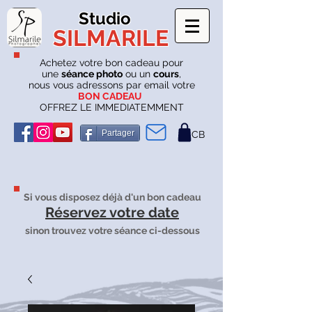
Studio
SILMARILE
Achetez votre bon cadeau pour
une
séance photo
ou un
cours
,
nous vous adressons par email votre
BON CADEAU
OFFREZ LE IMMEDIATEMMENT
Partager
CB
Si vous disposez déjà d'un bon cadeau
Réservez votre date
sinon trouvez votre séance ci-dessous