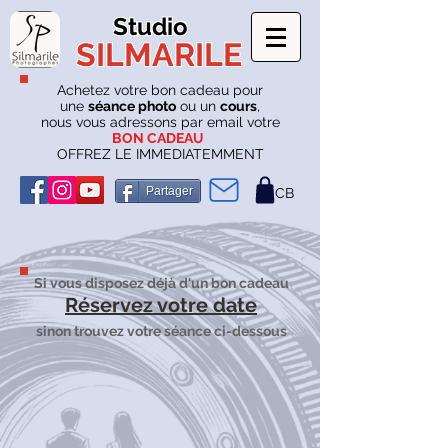
Studio
SILMARILE
Achetez votre bon cadeau pour
une
séance photo
ou un
cours
,
nous vous adressons par email votre
BON CADEAU
OFFREZ LE IMMEDIATEMMENT
Partager
CB
Si vous disposez déjà d'un bon cadeau
Réservez votre date
sinon trouvez votre séance ci-dessous