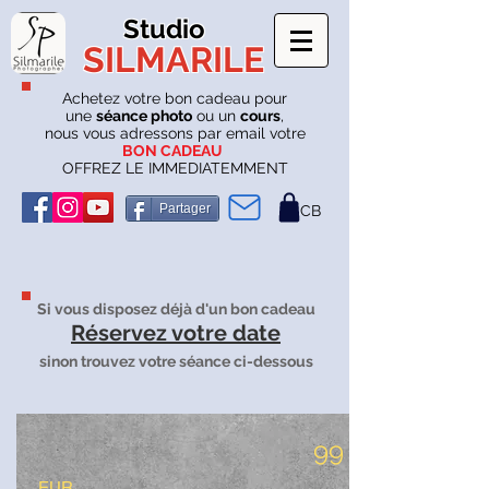
Studio
SILMARILE
Achetez votre bon cadeau pour
une
séance photo
ou un
cours
,
nous vous adressons par email votre
BON CADEAU
OFFREZ LE IMMEDIATEMMENT
Partager
CB
Si vous disposez déjà d'un bon cadeau
Réservez votre date
sinon trouvez votre séance ci-dessous
99
EUR