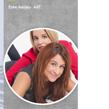
Entre Ami(e)s - A4T